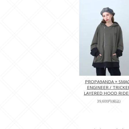
PROPA9ANDA × SMA
ENGINEER / TRICKE
LAYERED HOOD RIDE
39,600円(税込)