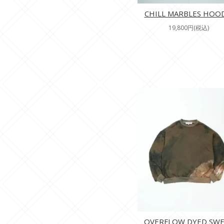
CHILL MARBLES HOO
19,800円(税込)
OVERFLOW DYED SW