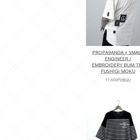
PROPA9ANDA × SMA
ENGINEER /
EMBROIDERY BUM T
FUSHIGI MOKU
17,600円(税込)