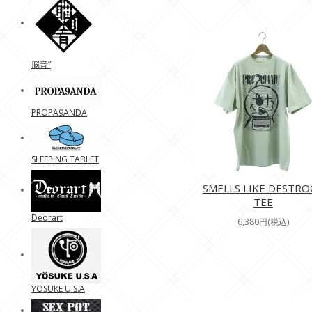
脳音”
PROPA9ANDA
SLEEPING TABLET
SMELLS LIKE DESTRO
TEE
Deorart
6,380円(税込)
YOSUKE U.S.A