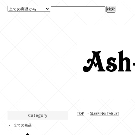
TOP
>
SLEEPING TABLET
Category
全ての商品