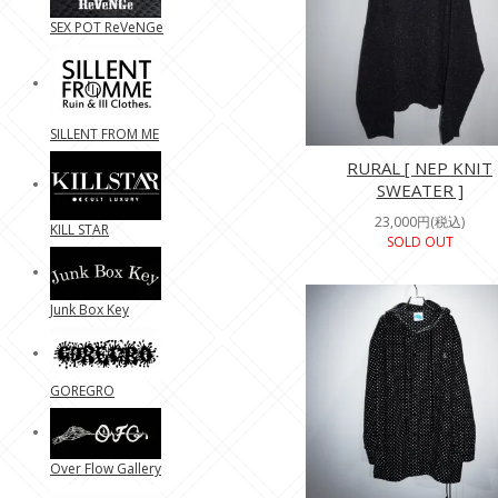
SEX POT ReVeNGe
SILLENT FROM ME
RURAL [ NEP KNIT
SWEATER ]
23,000円(税込)
KILL STAR
SOLD OUT
Junk Box Key
GOREGRO
Over Flow Gallery