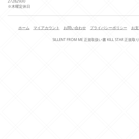
27
28
29
30
※木曜定休日
ホーム
マイアカウント
お問い合わせ
プライバシーポリシー
お支
SILLENT FROM ME 正規取扱い書 KILL STAR 正