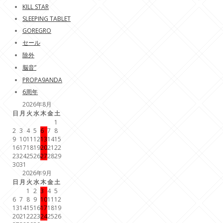
KILL STAR
SLEEPING TABLET
GOREGRO
セール
除外
脳音”
PROPA9ANDA
6周年
2026年8月
日
月
火
水
木
金
土
1
2
3
4
5
6
7
8
9
10
11
12
13
14
15
16
17
18
19
20
21
22
23
24
25
26
27
28
29
30
31
2026年9月
日
月
火
水
木
金
土
1
2
3
4
5
6
7
8
9
10
11
12
13
14
15
16
17
18
19
20
21
22
23
24
25
26