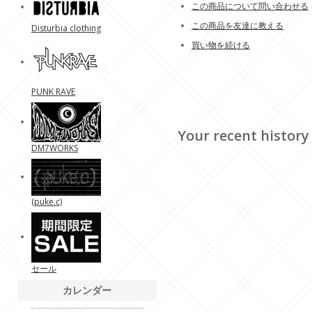
この商品について問い合わせる
この商品を友達に教える
Disturbia clothing
買い物を続ける
PUNK RAVE
Your recent history
DM7WORKS
(puke.c)
セール
カレンダー