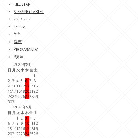
KILL STAR
SLEEPING TABLET
GOREGRO
セール
除外
脳音”
PROPA9ANDA
6周年
2026年8月
日
月
火
水
木
金
土
1
2
3
4
5
6
7
8
9
10
11
12
13
14
15
16
17
18
19
20
21
22
23
24
25
26
27
28
29
30
31
2026年9月
日
月
火
水
木
金
土
1
2
3
4
5
6
7
8
9
10
11
12
13
14
15
16
17
18
19
20
21
22
23
24
25
26