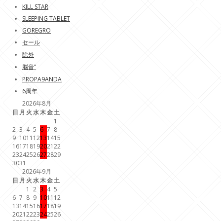
KILL STAR
SLEEPING TABLET
GOREGRO
セール
除外
脳音”
PROPA9ANDA
6周年
2026年8月
日
月
火
水
木
金
土
1
2
3
4
5
6
7
8
9
10
11
12
13
14
15
16
17
18
19
20
21
22
23
24
25
26
27
28
29
30
31
2026年9月
日
月
火
水
木
金
土
1
2
3
4
5
6
7
8
9
10
11
12
13
14
15
16
17
18
19
20
21
22
23
24
25
26