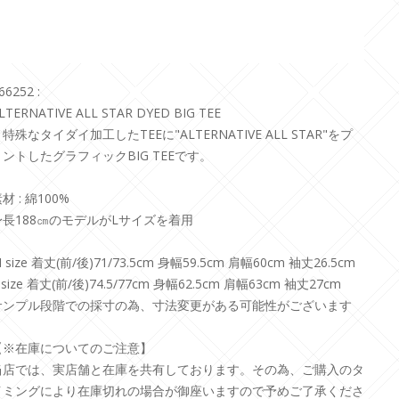
66252 :
LTERNATIVE ALL STAR DYED BIG TEE
特殊なタイダイ加工したTEEに"ALTERNATIVE ALL STAR"をプ
リントしたグラフィックBIG TEEです。
材 : 綿100%
身長188㎝のモデルがLサイズを着用
 size 着丈(前/後)71/73.5cm 身幅59.5cm 肩幅60cm 袖丈26.5cm
 size 着丈(前/後)74.5/77cm 身幅62.5cm 肩幅63cm 袖丈27cm
サンプル段階での採寸の為、寸法変更がある可能性がございます
【※在庫についてのご注意】
当店では、実店舗と在庫を共有しております。その為、ご購入のタ
イミングにより在庫切れの場合が御座いますので予めご了承くださ