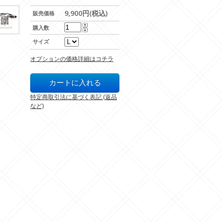
9,900円(税込)
販売価格
購入数
サイズ
オプションの価格詳細はコチラ
特定商取引法に基づく表記 (返品
など)