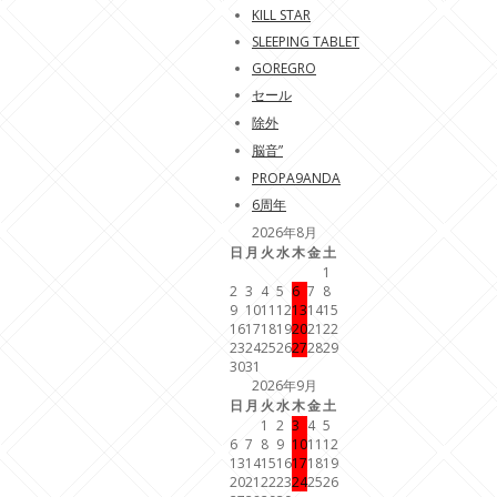
KILL STAR
SLEEPING TABLET
GOREGRO
セール
除外
脳音”
PROPA9ANDA
6周年
2026年8月
日
月
火
水
木
金
土
1
2
3
4
5
6
7
8
9
10
11
12
13
14
15
16
17
18
19
20
21
22
23
24
25
26
27
28
29
30
31
2026年9月
日
月
火
水
木
金
土
1
2
3
4
5
6
7
8
9
10
11
12
13
14
15
16
17
18
19
20
21
22
23
24
25
26