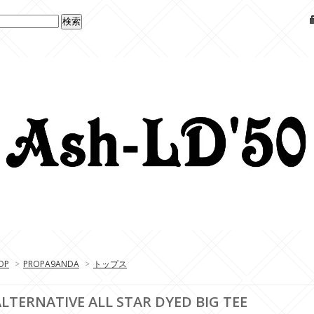
OP
>
PROPA9ANDA
>
トップス
ALTERNATIVE ALL STAR DYED BIG TEE