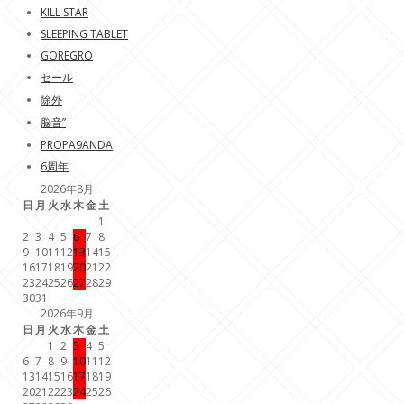
KILL STAR
SLEEPING TABLET
GOREGRO
セール
除外
脳音”
PROPA9ANDA
6周年
2026年8月
日
月
火
水
木
金
土
1
2
3
4
5
6
7
8
9
10
11
12
13
14
15
16
17
18
19
20
21
22
23
24
25
26
27
28
29
30
31
2026年9月
日
月
火
水
木
金
土
1
2
3
4
5
6
7
8
9
10
11
12
13
14
15
16
17
18
19
20
21
22
23
24
25
26