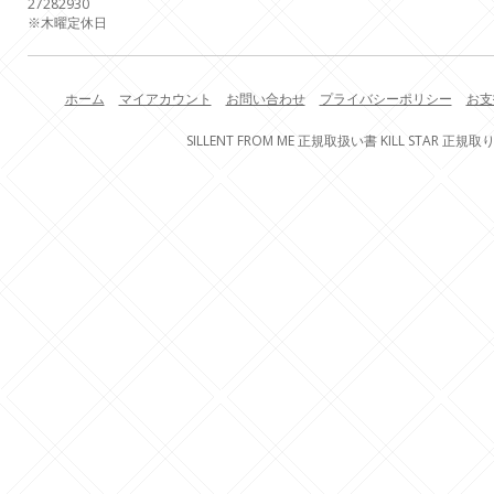
27
28
29
30
※木曜定休日
ホーム
マイアカウント
お問い合わせ
プライバシーポリシー
お支
SILLENT FROM ME 正規取扱い書 KILL STAR 正