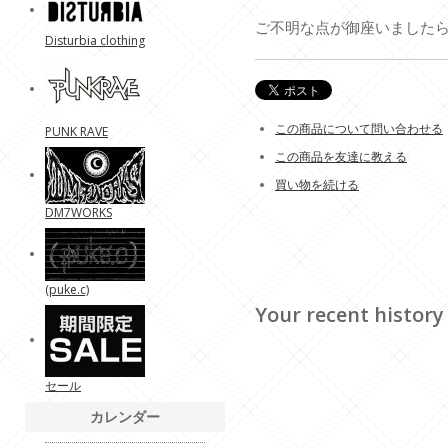
ご不明な点が御座いました
Disturbia clothing
この商品について問い合わせる
PUNK RAVE
この商品を友達に教える
買い物を続ける
DM7WORKS
(puke.c)
Your recent history
セール
カレンダー